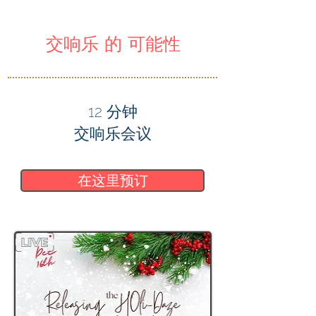
交响乐 的 可能性
12 分钟
交响乐会议
在这里预订