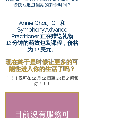
愉快地度过假期的剩余时间？
Annie Choi、CF 和
Symphony Advance
Practitioner 正在赠送礼物
12 分钟的药效包装课程，价格
为 12 美元。
现在终于是时候让更多的可
能性进入你的生活了吗？
！！！仅可在 12 月 12 日至 23 日之间预
订！！！
目前沒有服務可